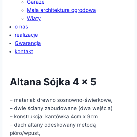
Garaże
Mała architektura ogrodowa
Wiaty
o nas
realizacje
Gwarancja
kontakt
Altana Sójka 4 x 5
– materiał: drewno sosnowno-świerkowe,
– dwie ściany zabudowane (dwa wejścia)
– konstrukcja: kantówka 4cm x 9cm
– dach altany odeskowany metodą
pióro/wpust,