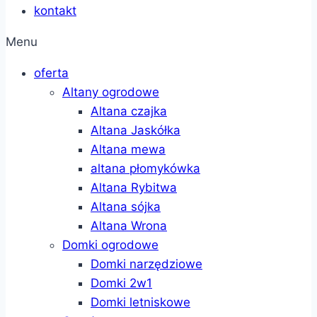
kontakt
Menu
oferta
Altany ogrodowe
Altana czajka
Altana Jaskółka
Altana mewa
altana płomykówka
Altana Rybitwa
Altana sójka
Altana Wrona
Domki ogrodowe
Domki narzędziowe
Domki 2w1
Domki letniskowe