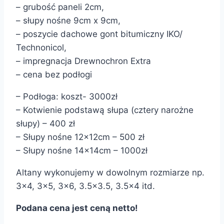
– grubość paneli 2cm,
– słupy nośne 9cm x 9cm,
– poszycie dachowe gont bitumiczny IKO/
Technonicol,
– impregnacja Drewnochron Extra
– cena bez podłogi
– Podłoga: koszt- 3000zł
– Kotwienie podstawą słupa (cztery narożne
słupy) – 400 zł
– Słupy nośne 12x12cm – 500 zł
– Słupy nośne 14x14cm – 1000zł
Altany wykonujemy w dowolnym rozmiarze np.
3×4, 3×5, 3×6, 3.5×3.5, 3.5×4 itd.
Podana cena jest ceną netto!