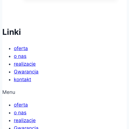
Linki
oferta
o nas
realizacje
Gwarancja
kontakt
Menu
oferta
o nas
realizacje
Gwarancja