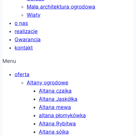
Mała architektura ogrodowa
Wiaty
o nas
realizacje
Gwarancja
kontakt
Menu
oferta
Altany ogrodowe
Altana czajka
Altana Jaskółka
Altana mewa
altana płomykówka
Altana Rybitwa
Altana sójka