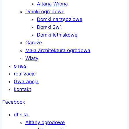
Altana Wrona
Domki ogrodowe
Domki narzędziowe
Domki 2w1
Domki letniskowe
Garaże
Mała architektura ogrodowa
Wiaty
o nas
realizacje
Gwarancja
kontakt
Facebook
oferta
Altany ogrodowe