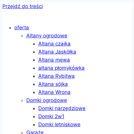
Przejdź do treści
oferta
Altany ogrodowe
Altana czajka
Altana Jaskółka
Altana mewa
altana płomykówka
Altana Rybitwa
Altana sójka
Altana Wrona
Domki ogrodowe
Domki narzędziowe
Domki 2w1
Domki letniskowe
Garaże